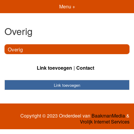
Menu +
Overig
Overig
Link toevoegen
Contact
Link toevoegen
Copyright © 2023 Onderdeel van
BaakmanMedia
&
Vrolijk Internet Services