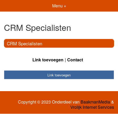
Menu +
CRM Specialisten
CRM Specialisten
Link toevoegen
Contact
Link toevoegen
Copyright © 2023 Onderdeel van
BaakmanMedia
&
Vrolijk Internet Services