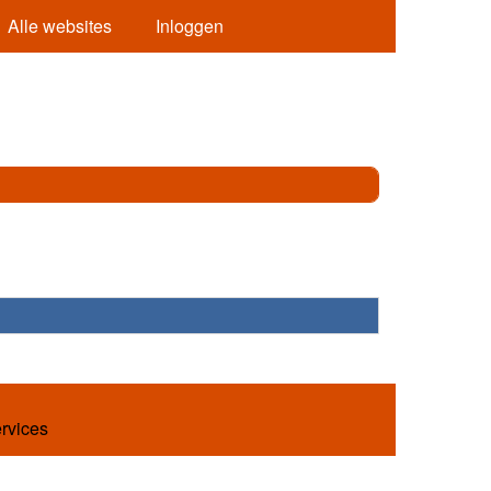
Alle websites
Inloggen
ervices